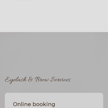
Eyelash & Brow Services
Online booking