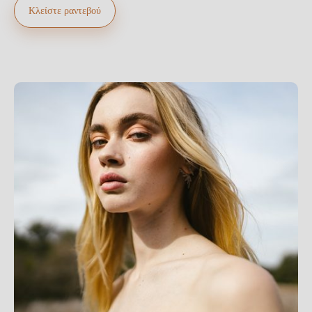
Κλείστε ραντεβού