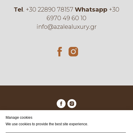
Τel
.
+30 22890 78157
Whatsapp
+30
6970 49 60 10
info@azalealuxury.gr
© 2026 Azalea Luxury Spa
Manage cookies
We use cookies to provide the best site experience.
Back to top