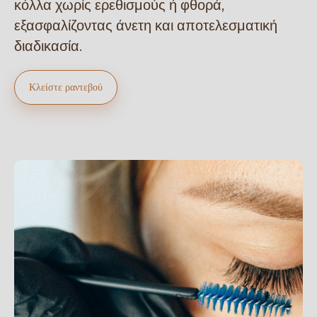
κόλλα χωρίς ερεθισμούς ή φθορά,
εξασφαλίζοντας άνετη και αποτελεσματική
διαδικασία.
Κλείστε ραντεβού