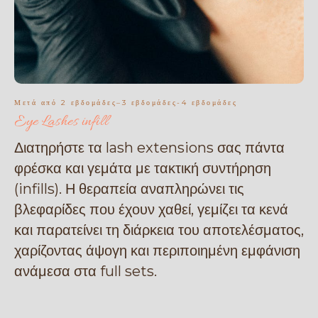
Μετά από 2 εβδομάδες–3 εβδομάδες-4 εβδομάδες
Eye Lashes infill
Διατηρήστε τα lash extensions σας πάντα
φρέσκα και γεμάτα με τακτική συντήρηση
(infills). Η θεραπεία αναπληρώνει τις
βλεφαρίδες που έχουν χαθεί, γεμίζει τα κενά
και παρατείνει τη διάρκεια του αποτελέσματος,
χαρίζοντας άψογη και περιποιημένη εμφάνιση
ανάμεσα στα full sets.