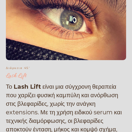
Διάρκεια 45’
Lash Lift
Το
Lash Lift
είναι μια σύγχρονη θεραπεία
που χαρίζει φυσική καμπύλη και ανόρθωση
στις βλεφαρίδες, χωρίς την ανάγκη
extensions. Με τη χρήση ειδικού serum και
τεχνικής διαμόρφωσης, οι βλεφαρίδες
αποκτούν ένταση, μήκος και κομψό σχήμα,